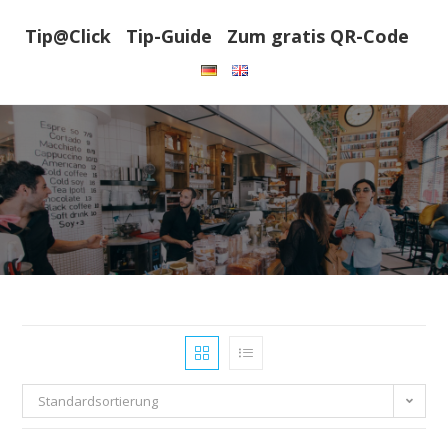
Zum
Tip@Click
Tip-Guide
Zum gratis QR-Code
Inhalt
springen
Standardsortierung