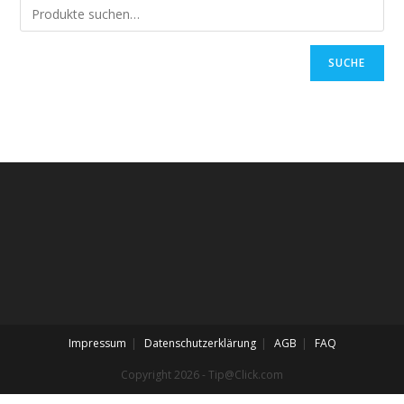
SUCHE
Impressum
Datenschutzerklärung
AGB
FAQ
Copyright 2026 - Tip@Click.com