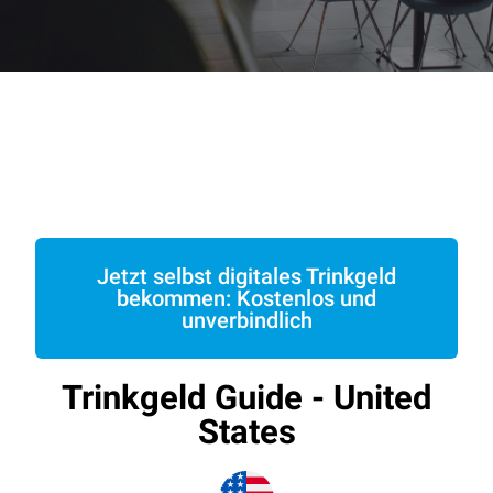
Jetzt selbst digitales Trinkgeld
bekommen: Kostenlos und
unverbindlich
Trinkgeld Guide - United
States