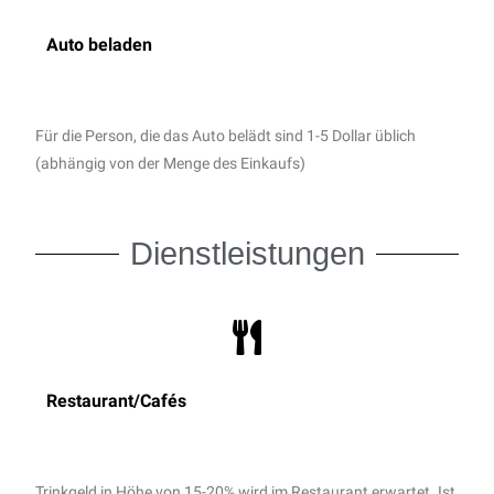
Auto beladen
Für die Person, die das Auto belädt sind 1-5 Dollar üblich
(abhängig von der Menge des Einkaufs)
Dienstleistungen
Restaurant/Cafés
Trinkgeld in Höhe von 15-20% wird im Restaurant erwartet. Ist