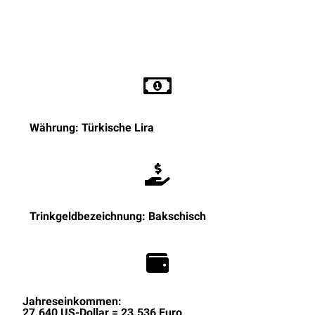
Währung: Türkische Lira
Trinkgeldbezeichnung: Bakschisch
Jahreseinkommen:
27.640 US-Dollar = 23.536 Euro