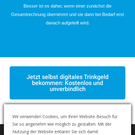
Besser ist es daher, wenn einer zunächst die
Gesamtrechnung übernimmt und sie dann bei Bedarf erst
danach aufgeteilt wird.
Jetzt selbst digitales Trinkgeld
bekommen: Kostenlos und
unverbindlich
Wir verwenden Cookies, um Ihren Website-Besuch für
Sie so angenehm wie möglich zu gestalten. Mit der
Nutzung der Website erklären Sie sich damit