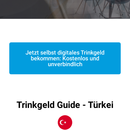
Jetzt selbst digitales Trinkgeld
bekommen: Kostenlos und
unverbindlich
Trinkgeld Guide - Türkei