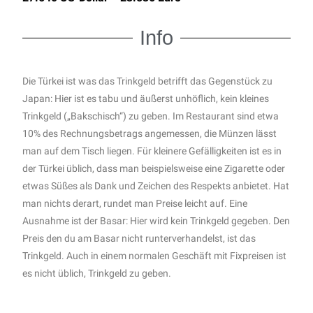
Info
Die Türkei ist was das Trinkgeld betrifft das Gegenstück zu
Japan: Hier ist es tabu und äußerst unhöflich, kein kleines
Trinkgeld („Bakschisch“) zu geben. Im Restaurant sind etwa
10% des Rechnungsbetrags angemessen, die Münzen lässt
man auf dem Tisch liegen.
Für kleinere Gefälligkeiten ist es in
der Türkei üblich, dass man beispielsweise eine Zigarette oder
etwas Süßes als Dank und Zeichen des Respekts anbietet. Hat
man nichts derart, rundet man Preise leicht auf. Eine
Ausnahme ist der Basar: Hier wird kein Trinkgeld gegeben.
Den
Preis den du am Basar nicht runterverhandelst, ist das
Trinkgeld. Auch in einem normalen Geschäft mit Fixpreisen ist
es nicht üblich, Trinkgeld zu geben.