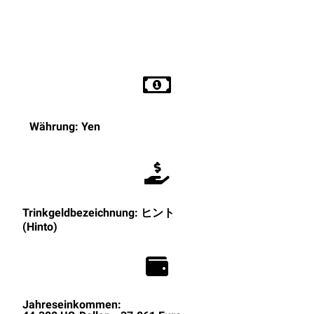
Währung: Yen
Trinkgeldbezeichnung: ヒント
(Hinto)
Jahreseinkommen: