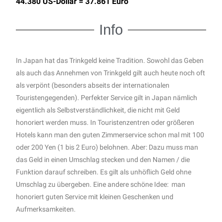
44.380 US-Dollar = 37.861 Euro
Info
In J
apan hat das Trinkgeld keine Tradition. S
owohl das Geben
als auch das Annehmen von Trinkgeld gilt auch heute noch oft
als verpönt (besonders abseits der internationalen
Touristengegenden)
.
Perfekter Service gilt in Japan nämlich
eigentlich als Selbstverständlichkeit, die nicht mit Geld
honoriert werden muss. In Touristenzentren oder größeren
Hotels kann man den guten Zimmerservice schon mal mit 100
oder 200 Yen (1 bis 2 Euro) belohnen. Aber: Dazu muss man
das Geld in einen Umschlag stecken und den Namen / die
Funktion darauf schreiben. Es gilt als unhöflich Geld ohne
Umschlag zu übergeben. Eine andere schöne Idee: man
honoriert guten
Service
mit kleinen Geschenken und
Aufmerksamkeiten.