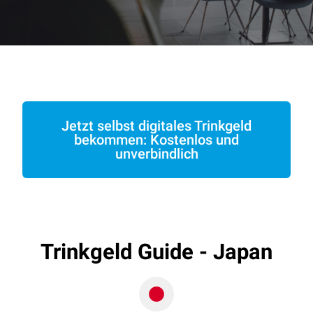
Jetzt selbst digitales Trinkgeld
bekommen: Kostenlos und
unverbindlich
Trinkgeld Guide - Japan