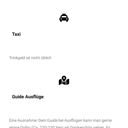
Taxi
Trinkgeld ist nicht üblich
Guide Ausflüge
Eine Ausnahme: Dem Guide bei Ausflügen kann man gerne
einige Dollar (Ca. 220-230 Yen) als Dankeschön geben. Es