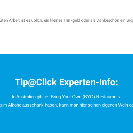
uten Arbeit ist es üblich, ein kleines Trinkgeld oder als Dankeschön ein Si
Tip@Click Experten-Info:
In Australien gibt es Bring Your Own (BYO) Restaurants.
zum Alkoholausschank haben, kann man hier seinen eigenen Wein ode