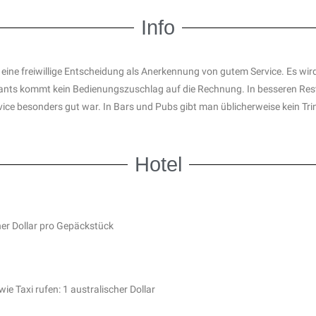
Info
n eine freiwillige Entscheidung als Anerkennung von gutem Service. Es wi
ants kommt kein Bedienungszuschlag auf die Rechnung. In besseren Res
vice besonders gut war.
In Bars und Pubs gibt man üblicherweise kein Tri
Hotel
her Dollar pro Gepäckstück
wie Taxi rufen: 1 australischer Dollar