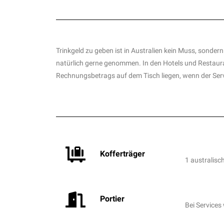
Trinkgeld zu geben ist in Australien kein Muss, sonder
natürlich gerne genommen. In den Hotels und Restaur
Rechnungsbetrags auf dem Tisch liegen, wenn der Ser
Kofferträger
1 australisc
Portier
Bei Services 