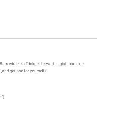
Bars wird kein Trinkgeld erwartet, gibt man eine
and get one for yourself)“.
e“)