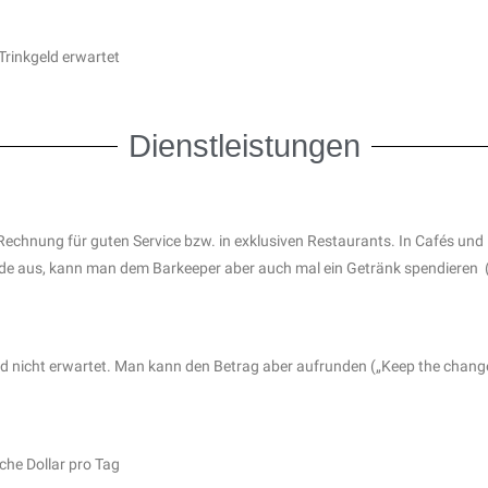
 Trinkgeld erwartet
Dienstleistungen
Rechnung für guten Service bzw. in exklusiven Restaurants.
In Cafés und 
e aus, kann man dem Barkeeper aber auch mal ein Getränk spendieren („
rd nicht erwartet. Man kann den Betrag aber aufrunden („Keep the chang
sche Dollar pro Tag